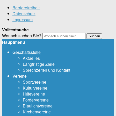
Barrierefreiheit
Datenschutz
Impressum
Volltextsuche
Wonach suchen Sie?
Suchen
Hauptmenü
Geschäftsstelle
Aktuelles
Langfristige Ziele
Sprechzeiten und Kontakt
Vereine
Sportvereine
Kulturvereine
Hilfevereine
Fördervereine
Blaulichtvereine
Kirchenvereine