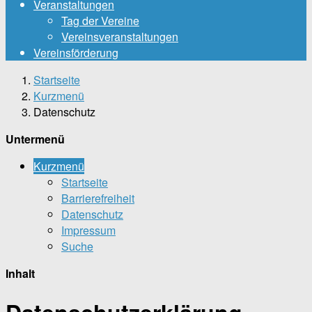
Veranstaltungen
Tag der Vereine
Vereinsveranstaltungen
Vereinsförderung
Startseite
Kurzmenü
Datenschutz
Untermenü
Kurzmenü
Startseite
Barrierefreiheit
Datenschutz
Impressum
Suche
Inhalt